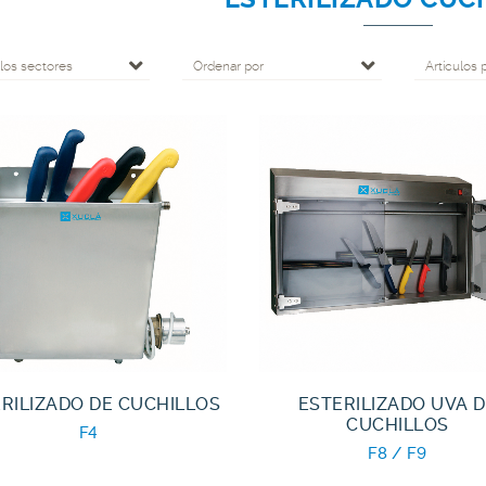
los sectores
Ordenar por
Artículos 
RILIZADO DE CUCHILLOS
ESTERILIZADO UVA 
CUCHILLOS
F4
F8 / F9