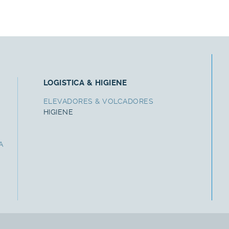
LOGISTICA & HIGIENE
ELEVADORES & VOLCADORES
HIGIENE
A