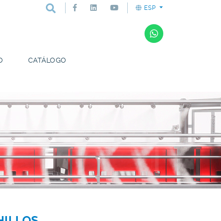
ESP
O
CATÁLOGO
HILLOS