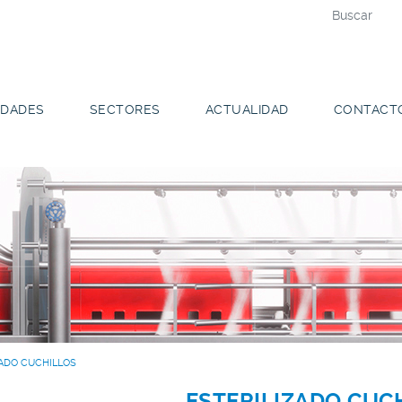
DADES
SECTORES
ACTUALIDAD
CONTACT
ZADO CUCHILLOS
ESTERILIZADO CUC