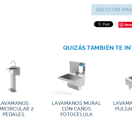
SOLICITAR MÁ
Save
QUIZÁS TAMBIÉN TE I
LAVAMANOS
LAVAMANOS MURAL
LAVAMA
MICIRCULAR 2
CON CAÑOS
PULSA
PEDALES
FOTOCELULA