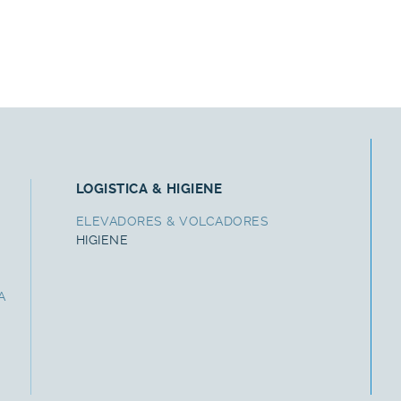
LOGISTICA & HIGIENE
ELEVADORES & VOLCADORES
HIGIENE
A