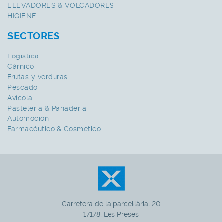
ELEVADORES & VOLCADORES
HIGIENE
SECTORES
Logística
Cárnico
Frutas y verduras
Pescado
Avícola
Pasteleria & Panaderia
Automoción
Farmacéutico & Cosmetico
Carretera de la parcel·lària, 20
17178, Les Preses