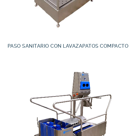
PASO SANITARIO CON LAVAZAPATOS COMPACTO