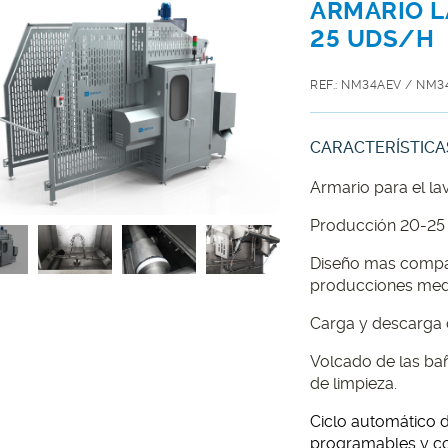
ARMARIO L
25 UDS/H
REF.: NM34AEV / NM3
CARACTERÍSTICA
Armario para el la
Producción 20-25 
Diseño mas compa
producciones med
Carga y descarga 
Volcado de las ba
de limpieza.
Ciclo automático 
programables y con