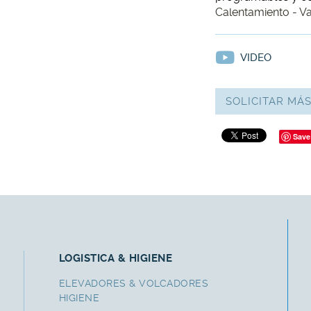
Calentamiento - Va
VIDEO
SOLICITAR MÁ
Save
LOGISTICA & HIGIENE
ELEVADORES & VOLCADORES
HIGIENE