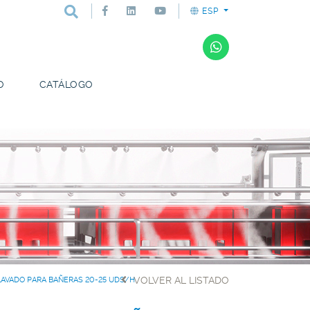
ESP
O
CATÁLOGO
VOLVER AL LISTADO
LAVADO PARA BAÑERAS 20-25 UDS/H