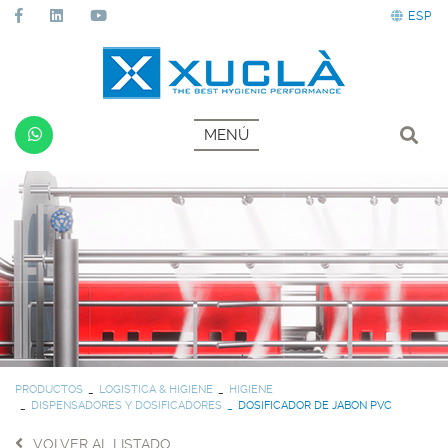
ESP
MENÚ
PRODUCTOS
LOGISTICA & HIGIENE
HIGIENE
DISPENSADORES Y DOSIFICADORES
DOSIFICADOR DE JABON PVC
VOLVER AL LISTADO